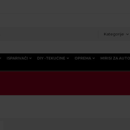
Kategorije
ISPARIVAČI
DIY -TEKUĆINE
OPREMA
MIRISI ZA AUT