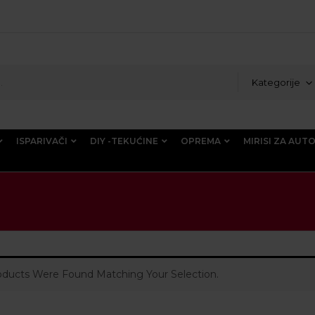
Kategorije
ISPARIVAČI
DIY -TEKUĆINE
OPREMA
MIRISI ZA AUT
ducts Were Found Matching Your Selection.