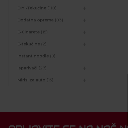
DIY -Tekućine
(110)
Dodatna oprema
(83)
E-Cigarete
(15)
E-tekućine
(2)
Instant noodle
(9)
Isparivači
(27)
Mirisi za auto
(15)