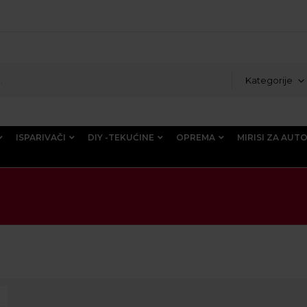
Kategorije
ISPARIVAČI
DIY -TEKUĆINE
OPREMA
MIRISI ZA AUT