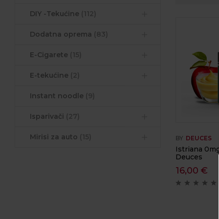
DIY -Tekućine
(112)
Dodatna oprema
(83)
E-Cigarete
(15)
E-tekućine
(2)
Instant noodle
(9)
Isparivači
(27)
Mirisi za auto
(15)
BY
DEUCES
Istriana 0m
Deuces
16,00
€