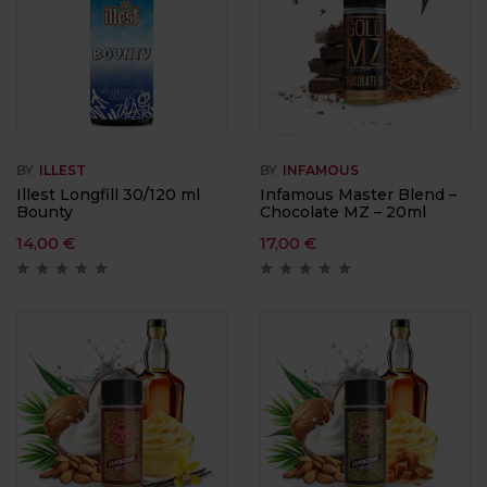
BY
ILLEST
BY
INFAMOUS
Illest Longfill 30/120 ml
Infamous Master Blend –
Bounty
Chocolate MZ – 20ml
14,00
€
17,00
€