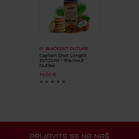
BY
BLACKOUT OUTLAW
Captain Shot Longfill
10/120ml – Blackout
Outlaw
14,00
€
PRIJAVITE SE NA NAŠ