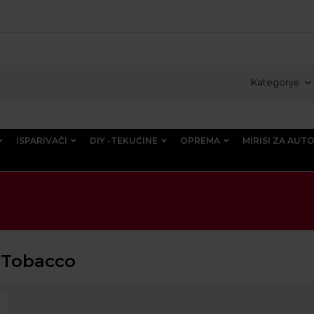
Kategorije
ISPARIVAČI
DIY -TEKUĆINE
OPREMA
MIRISI ZA AUT
 Tobacco