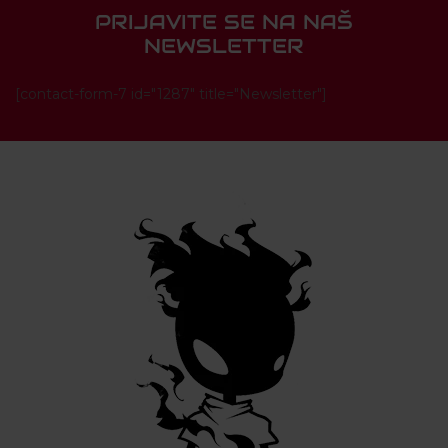
PRIJAVITE SE NA NAŠ
NEWSLETTER
[contact-form-7 id="1287" title="Newsletter"]