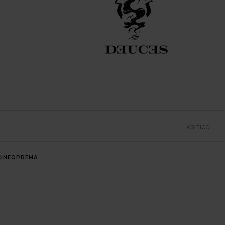
INE
OPREMA