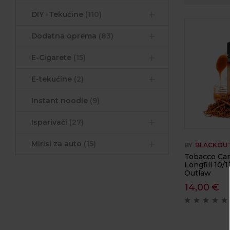
DIY -Tekućine
(110)
Dodatna oprema
(83)
E-Cigarete
(15)
E-tekućine
(2)
Instant noodle
(9)
Isparivači
(27)
Mirisi za auto
(15)
BY
BLACKOU
Tobacco Car
Longfill 10/
Outlaw
14,00
€