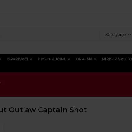
Kategorije
ISPARIVAČI
DIY -TEKUĆINE
OPREMA
MIRISI ZA AUT
”
ut Outlaw Captain Shot