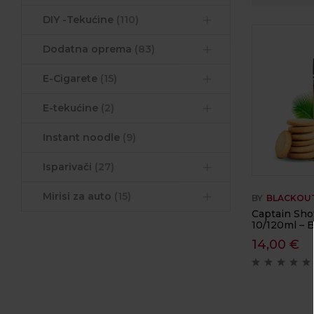
DIY -Tekućine
(110)
Dodatna oprema
(83)
E-Cigarete
(15)
E-tekućine
(2)
Instant noodle
(9)
Isparivači
(27)
Mirisi za auto
(15)
BY
BLACKOU
Captain Shot
10/120ml – 
14,00
€