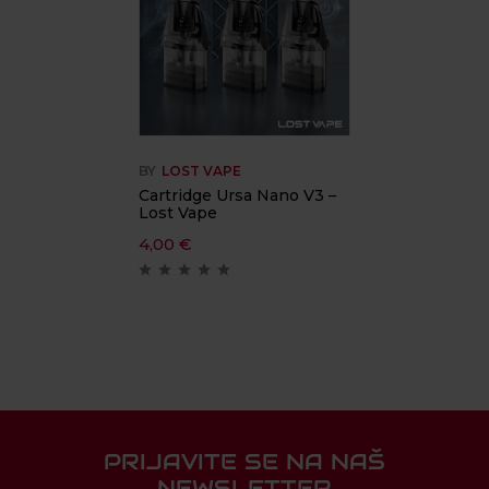
BY
LOST VAPE
Cartridge Ursa Nano V3 –
Lost Vape
4,00
€
PRIJAVITE SE NA NAŠ
NEWSLETTER