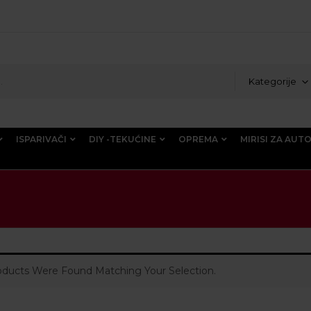
Kategorije
ISPARIVAČI
DIY -TEKUĆINE
OPREMA
MIRISI ZA AUT
ducts Were Found Matching Your Selection.