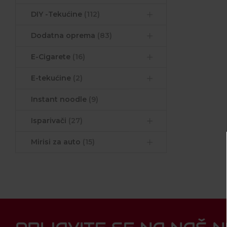
DIY -Tekućine
(112)
Dodatna oprema
(83)
E-Cigarete
(16)
E-tekućine
(2)
Instant noodle
(9)
Isparivači
(27)
Mirisi za auto
(15)