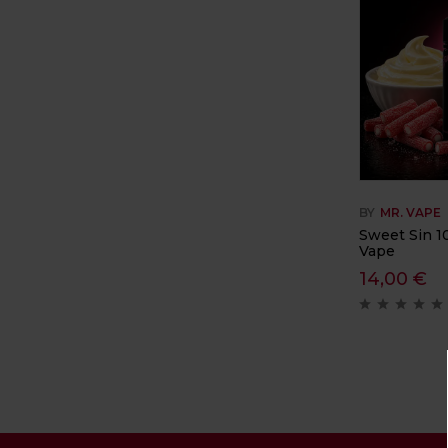
BY
MR. VAPE
Sweet Sin 1
Vape
14,00
€