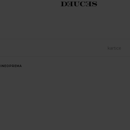
INE
OPREMA