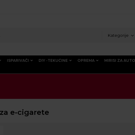
Kategorije
ISPARIVAČI
DIY -TEKUĆINE
OPREMA
MIRISI ZA AUT
za e-cigarete