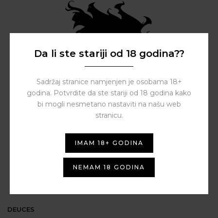
Da li ste stariji od 18 godina??
Sadržaj stranice namjenjen je osobama 18+
godina. Potvrdite da ste stariji od 18 godina kako
bi mogli nesmetano nastaviti na našu web
stranicu.
IMAM 18+ GODINA
NEMAM 18 GODINA
DEUCES