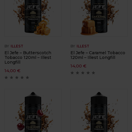
BY
ILLEST
BY
ILLEST
El Jefe – Butterscotch
El Jefe – Caramel Tobacco
Tobacco 120ml – Illest
120ml – Illest Longfill
Longfill
14,00
€
14,00
€