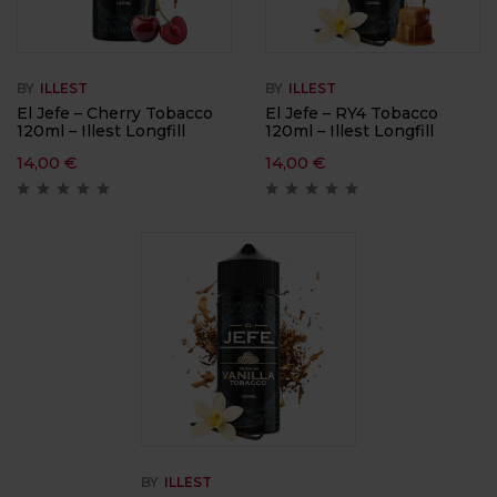
BY
ILLEST
BY
ILLEST
El Jefe – Cherry Tobacco
El Jefe – RY4 Tobacco
120ml – Illest Longfill
120ml – Illest Longfill
14,00
€
14,00
€
BY
ILLEST