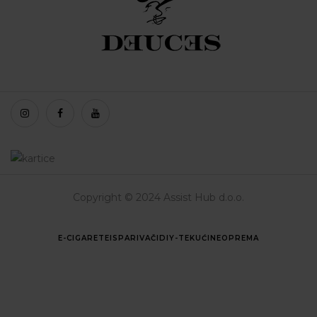
Copyright © 2024 Assist Hub d.o.o.
E-CIGARETE
ISPARIVAČI
DIY-TEKUĆINE
OPREMA